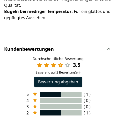
Qualität.
Bügeln bei niedriger Temperatur:
Für ein glattes und
gepflegtes Aussehen.
Kundenbewertungen
Durchschnittliche Bewertung
3.5
Basierend auf 2 Bewertung(en)
Bewertung abgeben
5
( 1 )
4
( 0 )
3
( 0 )
2
( 1 )