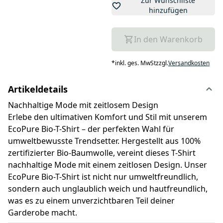
Zur Wunschliste
hinzufügen
In den Warenkorb
*
inkl. ges. MwSt
zzgl.
Versandkosten
Artikeldetails
Nachhaltige Mode mit zeitlosem Design
Erlebe den ultimativen Komfort und Stil mit unserem
EcoPure Bio-T-Shirt – der perfekten Wahl für
umweltbewusste Trendsetter. Hergestellt aus 100%
zertifizierter Bio-Baumwolle, vereint dieses T-Shirt
nachhaltige Mode mit einem zeitlosen Design. Unser
EcoPure Bio-T-Shirt ist nicht nur umweltfreundlich,
sondern auch unglaublich weich und hautfreundlich,
was es zu einem unverzichtbaren Teil deiner
Garderobe macht.