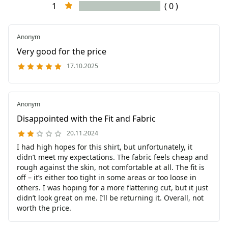
1
( 0 )
Anonym
Very good for the price
17.10.2025
Anonym
Disappointed with the Fit and Fabric
20.11.2024
I had high hopes for this shirt, but unfortunately, it
didn’t meet my expectations. The fabric feels cheap and
rough against the skin, not comfortable at all. The fit is
off – it’s either too tight in some areas or too loose in
others. I was hoping for a more flattering cut, but it just
didn’t look great on me. I’ll be returning it. Overall, not
worth the price.