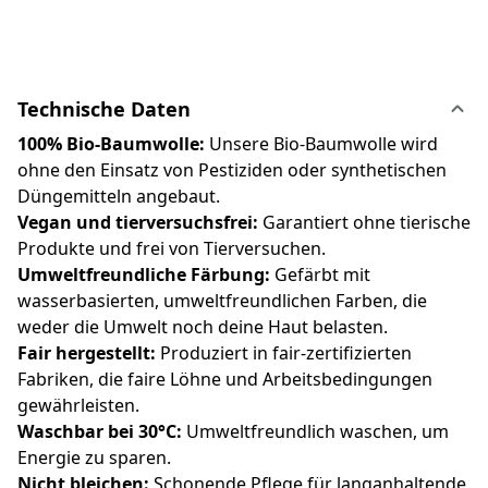
Technische Daten
100% Bio-Baumwolle:
Unsere Bio-Baumwolle wird
ohne den Einsatz von Pestiziden oder synthetischen
Düngemitteln angebaut.
Vegan und tierversuchsfrei:
Garantiert ohne tierische
Produkte und frei von Tierversuchen.
Umweltfreundliche Färbung:
Gefärbt mit
wasserbasierten, umweltfreundlichen Farben, die
weder die Umwelt noch deine Haut belasten.
Fair hergestellt:
Produziert in fair-zertifizierten
Fabriken, die faire Löhne und Arbeitsbedingungen
gewährleisten.
Waschbar bei 30°C:
Umweltfreundlich waschen, um
Energie zu sparen.
Nicht bleichen:
Schonende Pflege für langanhaltende