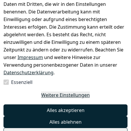
Daten mit Dritten, die wir in den Einstellungen
Impressum
Registrieren
benennen. Die Datenverarbeitung kann mit
Datenschutz
Einwilligung oder aufgrund eines berechtigten
erklärung
Interesses erfolgen. Die Zustimmung kann erteilt oder
Barrierefrei
abgelehnt werden. Es besteht das Recht, nicht
heitserkläru
einzuwilligen und die Einwilligung zu einem späteren
ng
Zeitpunkt zu ändern oder zu widerrufen. Beachten Sie
Widerrufsre
unser
Impressum
und weitere Hinweise zur
cht
Verwendung personenbezogener Daten in unserer
Datenschutzerklärung
.
Essenziell
Vertrag
Weitere Einstellungen
widerrufen
Alles akzeptieren
Alles ablehnen