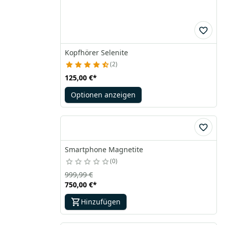
Kopfhörer Selenite
2
125,00 €
*
Optionen anzeigen
Smartphone Magnetite
0
999,99 €
750,00 €
*
Hinzufügen