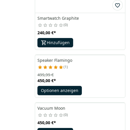
Smartwatch Graphite
0
240,00 €
*
Hinzufügen
Speaker Flamingo
1
499,99 €
450,00 €
*
Optionen anzeigen
Vacuum Moon
0
450,00 €
*