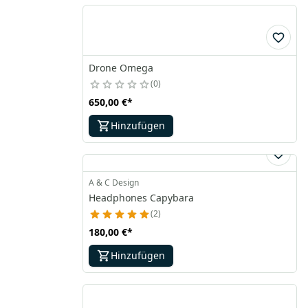
Drone Omega
0
650,00 €
*
Hinzufügen
A & C Design
Headphones Capybara
2
180,00 €
*
Hinzufügen