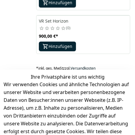
Hinzufügen
VR Set Horizon
0
900,00 €
*
Hinzufügen
*
inkl. ges. MwSt
zzgl.
Versandkosten
Ihre Privatsphäre ist uns wichtig
Wir verwenden Cookies und ähnliche Technologien auf
1
unserer Website und verarbeiten personenbezogene
Daten von Besucher:innen unserer Webseite (z.B. IP-
Adresse), um z.B. Inhalte zu personalisieren, Medien
von Drittanbietern einzubinden oder Zugriffe auf
unsere Website zu analysieren. Die Datenverarbeitung
Rechtliches
Kontakt
erfolgt erst durch gesetzte Cookies. Wir teilen diese
AGB
Kontakt