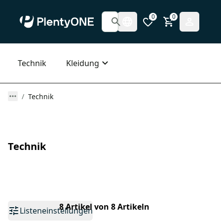
0
0
Technik
Kleidung
Technik
Technik
8 Artikel von 8 Artikeln
Listeneinstellungen